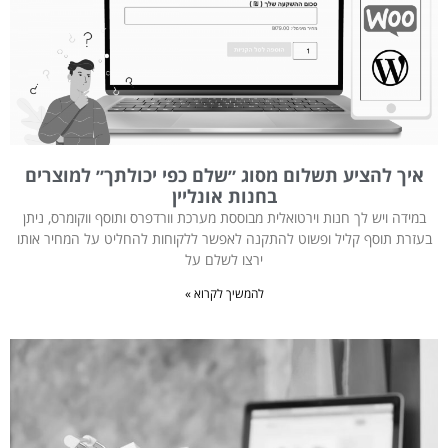
איך להציע תשלום מסוג ״שלם כפי יכולתך״ למוצרים
בחנות אונליין
במידה ויש לך חנות וירטואלית מבוססת מערכת וורדפרס ותוסף ווקומרס, ניתן
בעזרת תוסף קליל ופשוט להתקנה לאפשר ללקוחות להחליט על המחיר אותו
ירצו לשלם על
להמשיך לקרוא »