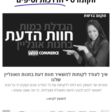
איך לעודד לקוחות להשאיר חוות דעת בחנות האונליין
שלנו
מטרתו של השיווק היא לתת ללקוחות את כל המידע שהם זקוקים לו על מנת
לאפשר להם לבצע רכישה מושכלת ומוצלחת. כל מה שאנו עושים –
להמשיך לקרוא »