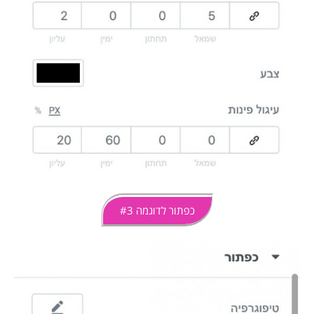
כפתור לדוגמה #3