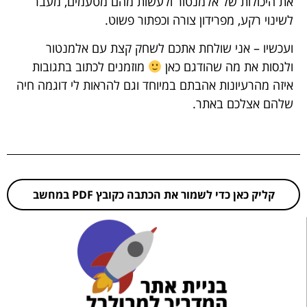
את היכולות של אלמנטור ולעשות מהם מטעמים, מעבר
לשינוי רקע, מפרידון צורה וכפתור פשוט.
ועכשיו – אני שולחת אתכם לשחק קצת עם אלמנטור
ולנסות את מה שהודגם כאן
מוזמנים לכתוב בתגובות
איזה מהרעיונות אהבתם במיוחד וגם להראות לי דוגמה חיה
שלהם אצלכם באתר.
קליק כאן כדי לשמור את הכתבה כקובץ PDF במחשב