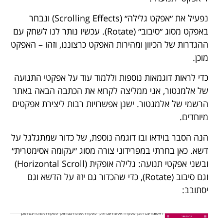
נפעיל את ״אפקט גלילה״ (Scrolling Effects) ונבחר
באפקט מסוג ״סיבוב״ (Rotate). עכשיו נותר לנו לשחק עם
ההגדרות של הכיוון ומהירות האפקט כרצוננו, וזהו – האפקט
מוכן.
כדי לראות דוגמאות נוספות וללמוד עוד על אפקטי התנועה
של אלמנטור, אני ממליצה לקרוא את
הכתבה הבאה
באתר
הרשמי של אלמנטור. ישנן אפשרויות רבות ליצירת אפקטים
מיוחדים.
הנה הסבר בוידאו ובו דוגמה נוספת, של כדור שמתגלגל על
דשא. כאן בחרתי במפרידוני צורה מסוג ״עקומה אסימטרית״
ובשני אפקטי תנועה: גלילה אופקית (Horizontal Scroll)
וגם סיבוב (Rotate), כדי שהכדור גם יזוז על הדשא וגם
יסתובב: