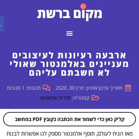
פת
ארבעה רעיונות לעיצובים
מעניינים באלמנטור שאולי
לא חשבתם עליהם
תאריך עדכון אחרון: מרץ 30, 2020
תגובות: 1 תגובות
קטגוריה:
מדריכי אלמנטור
קליק כאן כדי לשמור את הכתבה כקובץ PDF במחשב
מאז הגיח לעולם,
תוסף אלמנטור
מספק לנו אפשרות לבנות