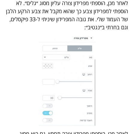
לאחר מכן, הוספתי מפרידון צורה עליון מסוג ״גלים״. לא
הוספתי למפרידון צבע כך שהוא מקבל את צבע הרקע הלבן
של העמוד שלי. את גובה המפרידון שיניתי ל-33 פיקסלים,
וגם בחרתי ב״נגטיב״:
לאחר מכן, הוספתי מפרידון צורה תחתון, גם הוא מסוג