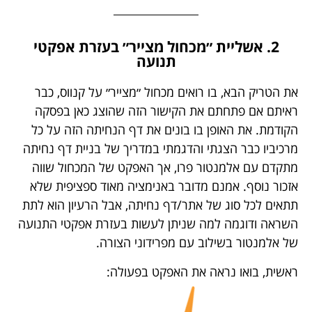
2. אשליית ״מכחול מצייר״ בעזרת אפקטי
תנועה
את הטריק הבא, בו רואים מכחול ״מצייר״ על קנווס, כבר
ראיתם אם פתחתם את
הקישור הזה
שהוצג כאן בפסקה
הקודמת. את האופן בו בונים את דף הנחיתה הזה על כל
מרכיביו כבר הצגתי והדגמתי במדריך של
בניית דף נחיתה
מתקדם עם אלמנטור פרו
, אך האפקט של המכחול שווה
אזכור נוסף. אמנם מדובר באנימציה מאוד ספציפית שלא
תתאים לכל סוג של אתר/דף נחיתה, אבל הרעיון הוא לתת
השראה ודוגמה למה שניתן לעשות בעזרת אפקטי התנועה
של אלמנטור בשילוב עם מפרידוני הצורה.
ראשית, בואו נראה את האפקט בפעולה: