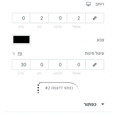
כפתור לדוגמה #2