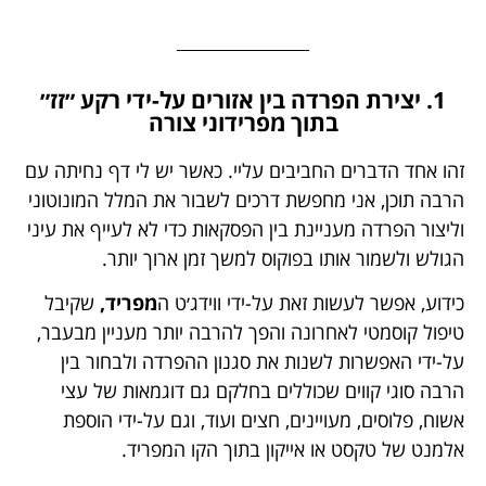
1. יצירת הפרדה בין אזורים על-ידי רקע ״זז״
בתוך מפרידוני צורה
זהו אחד הדברים החביבים עליי. כאשר יש לי דף נחיתה עם
הרבה תוכן, אני מחפשת דרכים לשבור את המלל המונוטוני
וליצור הפרדה מעניינת בין הפסקאות כדי לא לעייף את עיני
הגולש ולשמור אותו בפוקוס למשך זמן ארוך יותר.
כידוע, אפשר לעשות זאת על-ידי ווידג׳ט ה
מפריד,
שקיבל
טיפול קוסמטי לאחרונה והפך להרבה יותר מעניין מבעבר,
על-ידי האפשרות לשנות את סגנון ההפרדה ולבחור בין
הרבה סוגי קווים שכוללים בחלקם גם דוגמאות של עצי
אשוח, פלוסים, מעויינים, חצים ועוד, וגם על-ידי הוספת
אלמנט של טקסט או אייקון בתוך הקו המפריד.