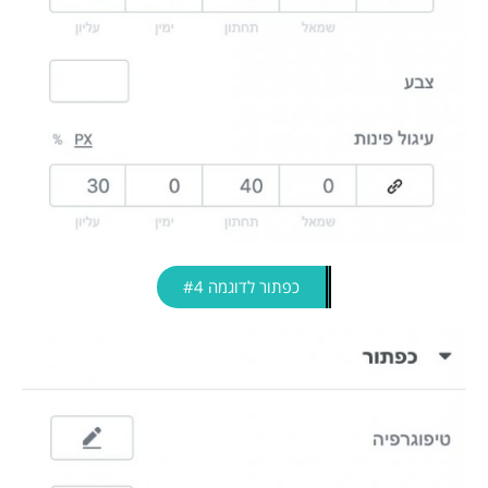
כפתור לדוגמה #4