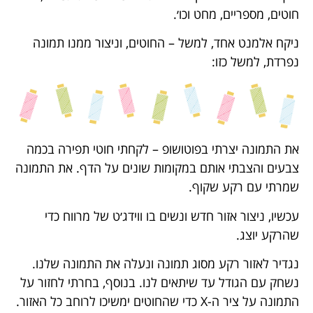
חוטים, מספריים, מחט וכו׳.
ניקח אלמנט אחד, למשל – החוטים, וניצור ממנו תמונה
נפרדת, למשל כזו:
את התמונה יצרתי בפוטושופ – לקחתי חוטי תפירה בכמה
צבעים והצבתי אותם במקומות שונים על הדף. את התמונה
שמרתי עם רקע שקוף.
עכשיו, ניצור אזור חדש ונשים בו ווידג׳ט של מרווח כדי
שהרקע יוצג.
נגדיר לאזור רקע מסוג תמונה ונעלה את התמונה שלנו.
נשחק עם הגודל עד שיתאים לנו. בנוסף, בחרתי לחזור על
התמונה על ציר ה-X כדי שהחוטים ימשיכו לרוחב כל האזור.