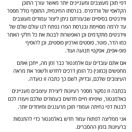
דפי תוכן מעוצבים ומעניינים יותר מאשר עורך התוכן
הקלאסי של וורדפרס. בגרסתו החינמית, התוסף כולל מספר
ווידג׳טים בסיסיים שבעזרתם ניתן ליצור עמודים מעוצבים
עד לרמה מסויימת ובגרסת הפרו נפתח לנו עולם שלם של
ווידג׳טים מתקדמים וכן האפשרות לבנות את כל חלקי האתר
כמו הדר, פוטר, פוסטים וארכיון פוסטים, וכן להוסיף
פופ-אפים, אפקטי תנועה ועוד.
אם אתם עובדים עם אלמנטור כבר זמן מה, ייתכן ואתם
מחפשים (כמוני) כל הזמן דרכים לחדש ולשפר את מראה
העיצובים שלכם, ובדיוק לשם כך כתבה זו נועדה.
בכתבה זו נסקור מספר רעיונות ליצירת עיצובים מעניינים
באלמנטור, שיפיחו חיים חדשים בעמודים שלכם ויעזרו לכם
לבנות דפי נחיתה ועמודי תוכן מרעננים ומיוחדים יותר.
אני ממליצה לפתוח עמוד חדש באלמנטור כדי להתנסות
ברעיונות בזמן ההסברים.