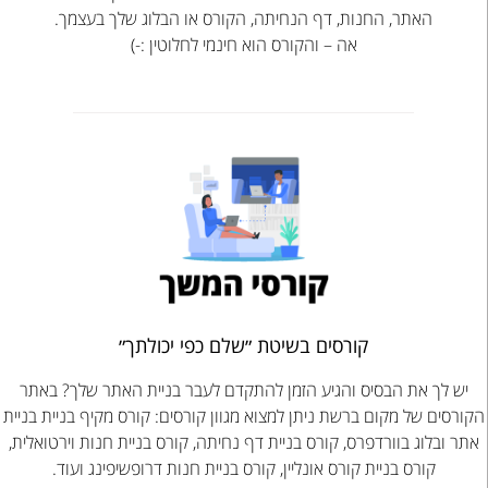
האתר, החנות, דף הנחיתה, הקורס או הבלוג שלך בעצמך.
אה – והקורס הוא חינמי לחלוטין :-)
קורסים בשיטת ״שלם כפי יכולתך״
יש לך את הבסיס והגיע הזמן להתקדם לעבר בניית האתר שלך? באתר
רסים של מקום ברשת ניתן למצוא מגוון קורסים: קורס מקיף בניית בניית
ר ובלוג בוורדפרס, קורס בניית דף נחיתה, קורס בניית חנות וירטואלית,
קורס בניית קורס אונליין, קורס בניית חנות דרופשיפינג ועוד.