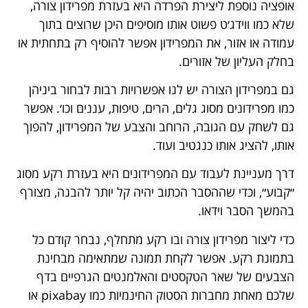
אופציה נוספת ליצירת הפרדה היא בעזרת מפרידון צורה,
שלא כמו ווידג׳ט פשוט אותו מוסיפים היכן שרוצים בתוך
עמודה או אזור, את המפרידון אפשר להוסיף רק בתחתית או
בחלק העליון של אזורים.
גם במפרידון הצורה יש לנו אפשרויות רבות לבחור ביניהן
כמו מפרידונים מסוג גלים, הרים, טיפות, עננים וכו׳. אפשר
גם לשחק עם הגובה, הרוחב והצבע של המפרידון, להפוך
אותו, להציג אותו כנגטיב ועוד.
דרך מעניינת לעבוד עם המפרידונים היא בעזרת רקע מסוג
״קבוע״, וכדי שההסבר הכתוב יהיה קל יותר להבנה, מצורף
בהמשך הסבר וידאו.
כדי ליצור מפרידון צורה ובו רקע מתחלף, נבחר קודם כל
בתמונת רקע. אפשר לקחת תמונה שמתאימה מבחינת
הצבעים של שאר הטקסטים והאלמנטים הגרפיים בדף
שלכם מאחת מחברות הסטוק החינמיות כמו pixabay או