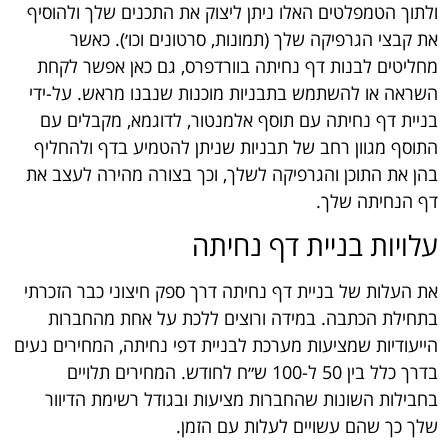
ולתוך הטמפלטים האלו ניתן ליצוק את התכנים שלך ולהוסיף
את קבצי הגרפיקה שלך (תמונות, סרטונים וכו׳). כאשר
מחליטים לבנות דף נחיתה בוורדפרס, גם כאן אפשר לקחת
השראה או להשתמש בתבניות מוכנות שנבנו מראש. על-ידי
בניית דף נחיתה עם תוסף אלמנטור, לדוגמא, מקבלים עם
התוסף מגוון רחב של תבניות שניתן להטמיע בדף ולהחליף
בהן את התוכן והגרפיקה לשלך, וכך בצורה מהירה לעצב את
דף הנחיתה שלך.
עלויות בניית דף נחיתה
את העלות של בניית דף נחיתה דרך ספק חיצוני כבר הזכרתי
בתחילת הכתבה. במידה ורוצים ללכת על אחת מהחברות
הייעודיות שמציעות מערכת לבניית דפי נחיתה, המחירים נעים
בדרך כלל בין 50 ל-100 ש״ח לחודש. המחירים תלויים
בחבילות השונות שהחברות מציעות ובגודל רשימת הדיוור
שלך כך שהם עשויים לעלות עם הזמן.