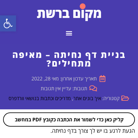
פתח
בניית דף נחיתה – מאיפה
מתחילים?
תאריך עדכון אחרון: מאי 28, 2022
תגובות: עדיין אין תגובות
קטגוריה:
איך בונים אתר
,
מדריכים וכתבות בנושאי וורדפרס
קליק כאן כדי לשמור את הכתבה כקובץ PDF במחשב
הגעת לרגע בו יש לך צורך בדף נחיתה.