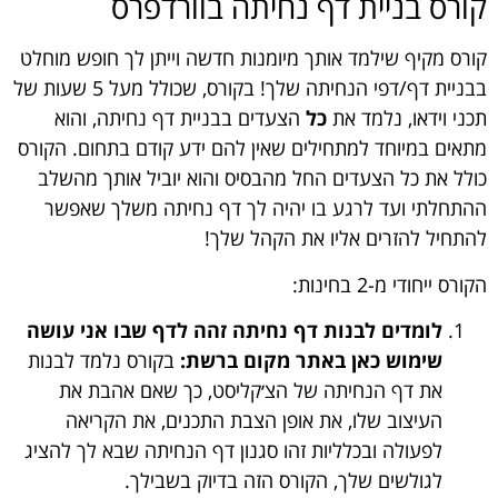
קורס בניית דף נחיתה בוורדפרס
קורס מקיף שילמד אותך מיומנות חדשה וייתן לך חופש מוחלט
בבניית דף/דפי הנחיתה שלך! בקורס, שכולל מעל 5 שעות של
תכני וידאו, נלמד את
כל
הצעדים בבניית דף נחיתה, והוא
מתאים במיוחד למתחילים שאין להם ידע קודם בתחום. הקורס
כולל את כל הצעדים החל מהבסיס והוא יוביל אותך מהשלב
ההתחלתי ועד לרגע בו יהיה לך דף נחיתה משלך שאפשר
להתחיל להזרים אליו את הקהל שלך!
הקורס ייחודי מ-2 בחינות:
לומדים לבנות דף נחיתה זהה לדף שבו אני עושה
שימוש כאן באתר מקום ברשת:
בקורס נלמד לבנות
את דף הנחיתה של
הצ׳קליסט
, כך שאם אהבת את
העיצוב שלו, את אופן הצבת התכנים, את הקריאה
לפעולה ובכלליות זהו סגנון דף הנחיתה שבא לך להציג
לגולשים שלך, הקורס הזה בדיוק בשבילך.