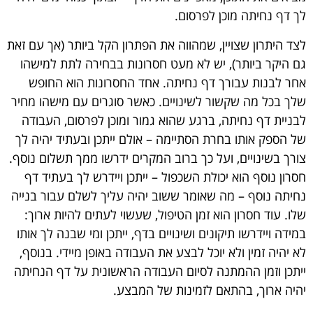
לך דף נחיתה מוכן לפרסום.
לצד היתרון שצויין, שמהווה את הפתרון הקל ביותר (אך עם זאת
גם היקר ביותר), יש לא מעט חסרונות בבחירה לתת למישהו
אחר לבנות עבורך דף נחיתה. אחד החסרונות הוא החופש
שלך בכל מה שקשור לשינויים. כאשר סוגרים עם מישהו מחיר
לבניית דף נחיתה, ברגע שהוא גמור ומוכן לפרסום, העבודה
של הספק אותו בחרת הסתיימה – אולם ייתכן ובעתיד יהיה לך
צורך בשינויים, ועל כך ברוב המקרים ידרשו ממך תשלום נוסף.
חסרון נוסף הוא יכולת השכפול – ייתכן ויידרש לך בעתיד דף
נחיתה נוסף – מה שאומר ששוב יהיה עליך לשלם עבור בנייה
שלו. עוד חסרון הוא זמן הטיפול, שעשוי לעתים להיות ארוך:
במידה ויידרשו תיקונים ושינויים בדף, ייתכן ומי שבנה לך אותו
לא יהיה זמין ולא יוכל לבצע את העבודה באופן מיידי. בנוסף,
ייתכן וזמן ההמתנה לסיום העבודה הראשונית על דף הנחיתה
יהיה ארוך, בהתאם לזמינות של המבצע.