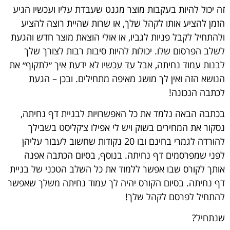
זה יכול להיות בעקבות מוצר מגנט שעבדת עליו ועכשיו הגיע
הזמן להציע אותו לקהל שלך, או שרות שהיית רוצה להציע
ולהתחיל לקבל פניות לגביו, או אולי הוצאת מוצר חדש והגעת
לשלב הפרסום שלו. יכולות להיות סיבות רבות לצורך שלך
לבנות עמוד נחיתה, אבל עד עכשיו לא ידעת איך ״לתקוף״ את
הנושא הזה ואין לך מושג מאיפה מתחילים. ובכן – הגעת
לכתבה הנכונה!
בכתבה הבאה נלמד את כל האפשרויות לבניית דף נחיתה,
נסקור את המחירים בשוק ויש לי אפילו צ׳קליסט בשבילך
להורדה לגמרי בחינם ובו 20 נקודות שחשוב לעבור עליהן
לפני שמפרסמים דף נחיתה. בנוסף, בסיום הכתבה אפנה
אותך לקורס שבו אפשר ללמוד את כל השלב הטכני של בניית
דף נחיתה. בסיום הקורס יהיה לך עמוד נחיתה משלך שאפשר
להתחיל לפרסם לקהל שלך!
שנתחיל?