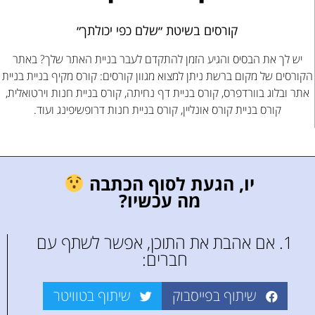
קורסים בשיטת ״שלם כפי יכולתך״
יש לך את הבסיס והגיע הזמן להתקדם לעבר בניית האתר שלך? באתר
הקורסים של מקום ברשת ניתן למצוא מגוון קורסים: קורס מקיף בניית בניית
אתר ובלוג בוורדפרס, קורס בניית דף נחיתה, קורס בניית חנות וירטואלית,
קורס בניית קורס אונליין, קורס בניית חנות דרופשיפינג ועוד.
יו, הגעת לסוף הכתבה
מה עכשיו?
1. אם אהבת את התוכן, אפשר לשתף עם
חברים:
שיתוף בפייסבוק
שיתוף בטוויטר