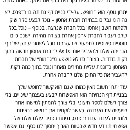
יתרון נוסף הוא החופש. על-ידי בניית דף נחיתה בוורדפרס, לא
נהיה מוגבלים בבחירת חברת אחסון – נוכל לבצע סקר שוק
ולפתוח חשבון אחסון בכל חברה שנרצה. בנוסף – נוכל בכל
שלב לעבור לחברת אחסון אחרת בצורה מהירה. ישנם כיום
תוספים פשוטים לתפעול שבעזרתם נוכל לשמור עותק של דף
הנחיתה שלנו ולהעביר אותו As Is לחברת אחסון חדשה בתוך
דקות בודדות. בצורה כזו לא נושפע מ״גחמות״ של חברות
האחסון כדוגמת עליית מחירים מאחר ונוכל בתוך כמה דקות
להעביר את כל התוכן שלנו לחברה אחרת.
עוד יתרון חשוב מאין כמותו שגם הוא קשור לחופש שלך
בבניית דף הנחיתה הוא האפשרות לבצע בעצמך שינויים, בלי
צורך לשלם לספק חיצוני ובלי צורך להמתין למישהו אחר
שיעשה את העבודה. כאשר לוקחים את הנושא ברצינות
ולומדים לעבוד עם וורדפרס, נפתח בפנינו עולם שלם של
אפשרויות וידע חדש שבטווח הארוך יחסוך לנו כסף וגם יאפשר