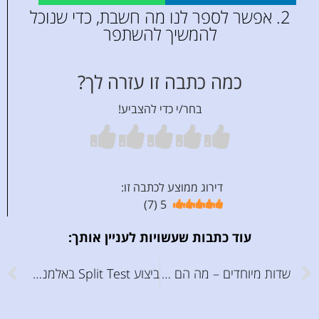
2. אפשר לספר לנו מה חשבת, כדי שנוכל
להמשיך להשתפר
כמה כתבה זו עזרה לך?
בחר/י כדי להצביע!
דירוג ממוצע לכתבה זו:
)
7
(
5
עוד כתבות שעשויות לעניין אותך:
שדות מיוחדים – מה הם ואיך משתמשים בהם בוורדפרס?
ביצוע Split Test באלמנטור – התוסף שיבדוק מה עובד עבור הגולשים שלכם