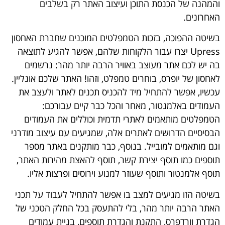
והמהנה של הכנסת התוכן ועיצוב האתר רק בשלבים
האחרונים.
בשיטה ההפוכה, בזכות הטמפלטים המוכנים שחברת האחסון
Upress
יצרו עבור הלקוחות שלהם, אפשר להגיע לתוצאה
בה יש לכם אתר מעוצב באוויר הרבה יותר מהר: נרשמים
לאחסון של יופרס, בוחרים טמפלט, וזהו! האתר שלכם אונליין.
עכשיו, אפשר להתחיל מיד להכניס תכנים לאתר ולעצב את
העמודים באלמנטור, מאחר והכל כבר קיים עבורכם:
הטמפלטים מותאמים לאתרי תדמית וכוללים את העמודים
הבסיסיים הדרושים לאתרים אלה, שמגיעים עם עיצוב מודרני
וגם מותאמים למובייל. בנוסף, כבר מותקנים באתר מספר
תוספים כמו תוסף יצירת קשר, תוסף להאצת מהירות האתר,
תוסף אלמנטור ותוסף שעוזר למנוע וירוסים ופרצות אליו.
בשיטה הזו מגיעים למצב בו אפשר להתחיל לעבוד על תכני
האתר הרבה יותר מהר, בלי להתעסק בכל החלק הטכני של
הגדרת וורדפרס, התקנת והגדרת תוספים, בניית עמודים