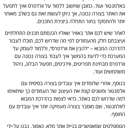
באלמנטור ועוד. כמובן שחשוב ללמוד על וורדפרס ואיך לתפעל
את האתר בצורה נכונה, אך ניתן לעשות זאת גם בשלב מאוחר
יותר ולהתמקד בתור התחלה ביצירת התכנים.
לאחר שיש לכם אתר באוויר שאליו הכנסתם תכנים התחלתיים
ועיצבתם חלק מהעמודים לפי מה שדרוש לכם, תוכלו לעבור
להדרכה המבוא –
״להבין את וורדפרס״
, וללמוד לעומק על
המערכת כדי לדעת בהמשך איך לעבוד בצורה נכונה עם
וורדפרס מבחינת תפריטים, ווידג׳טים, תפעול הבלוג, ניהול
משתמשים ועוד.
בנוסף, אחרי שלומדים איך עובדים בצורה בסיסית עם
אלמנטור ומשנים קצת את העיצוב של העמודים כך שיתאימו
למה שדרוש לכם באתר, כדאי לצפות בהדרכת ה
מבוא
לאלמנטור
, שם מוסבר בצורה מעמיקה יותר איך עובדים עם
התוסף.
הטמפלטים שמאפשרים בניית אתר מלא, כאמור, נבנו על-ידי