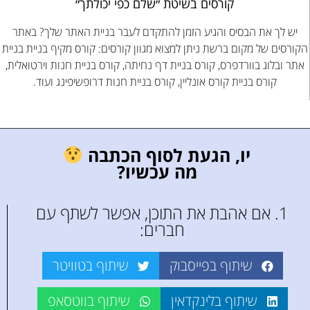
קורסים בשיטת ״שלם כפי יכולתך״
יש לך את הבסיס והגיע הזמן להתקדם לעבר בניית האתר שלך? באתר
הקורסים של מקום ברשת ניתן למצוא מגוון קורסים: קורס מקיף בניית בניית
אתר ובלוג בוורדפרס, קורס בניית דף נחיתה, קורס בניית חנות וירטואלית,
קורס בניית קורס אונליין, קורס בניית חנות דרופשיפינג ועוד.
יו, הגעת לסוף הכתבה
מה עכשיו?
1. אם אהבת את התוכן, אפשר לשתף עם
חברים:
שיתוף בפייסבוק
שיתוף בטוויטר
שיתוף בלינקדאין
שיתוף בווטסאפ