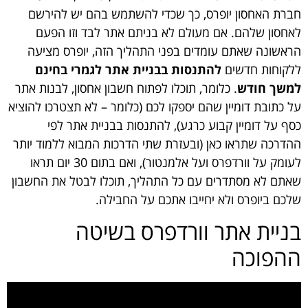
חברת האחסון
יופרס
, כך שכדי להשתמש בהם יש להירשם
לאחסון שלהם. אם מעולם לא בניתם אתר לבד וזו הפעם
הראשונה שאתם עומדים בפני התהליך הזה, יופרס מציעה
ללקוחות חדשים
להתנסות בבניית אתר לגמרי בחינם
למשך חודש
. כלומר, תוכלו לפתוח חשבון אחסון, לבנות אתר
על כתובת דומיין שהם יספקו לכם (כלומר – לא תצטרכו להוציא
כסף על דומיין קבוע כרגע), להתנסות בבניית אתר לפי
ההדרכה שתראו כאן (ובעזרת שתי הדרכות המבוא ללמוד יותר
לעומק על וורדפרס ועל אלמנטור), ואם בתום 30 יום תראו
שאתם לא מסתדרים עם כל התהליך, תוכלו לבטל את החשבון
שלכם ביופרס ולא יחייבו אתכם על החבילה.
בניית אתר וורדפרס בשיטה
ההפוכה