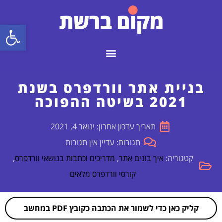
פתח
בניית אתר וורדפרס בשנת
2021 בשיטה ההפוכה
תאריך עדכון אחרון: ינואר 4, 2021
תגובות: עדיין אין תגובות
קטגוריה:
איך בונים אתר
,
מדריכים וכתבות בנושאי וורדפרס
,
קורסי וורדפרס מלאים
קליק כאן כדי לשמור את הכתבה כקובץ PDF במחשב