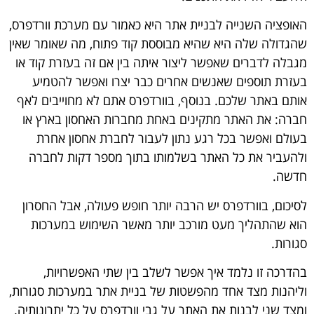
האופציה השנייה לבניית אתר היא כאמור עם מערכת וורדפרס,
שהגדולה שלה היא שהיא מבוססת קוד פתוח, מה שאומר שאין
מגבלה לדברים שאפשר ליצור איתה בין אם זה בעזרת קוד או
בעזרת תוספים שאנשים אחרים כבר יצרו ואפשר להטמיע
אותם באתר שלכם. בנוסף, בוורדפרס אתם לא מחוייבים לאף
חברה: את האתר מתקינים באחת מחברות האחסון בארץ או
בעולם ואפשר בכל רגע נתון לעבור לחברת אחסון אחרת
ולהעביר את כל האתר בשלמותו בתוך מספר דקות לחברה
חדשה.
לסיכום, בוורדפרס יש הרבה יותר חופש פעולה
,
אבל החסרון
הוא שהתהליך מעט מורכב יותר מאשר השימוש במערכות
סגורות
.
בהדרכה זו נלמד איך אפשר לשלב בין שתי האפשרויות,
וליהנות מצד אחד מהפשטות של בניית אתר במערכות סגורות,
ומצד שני לבנות את האתר על גבי וורדפרס על כל יתרונותיה.