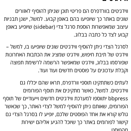
ווידג׳טים בוורדפרס הם פריטי תוכן שניתן להוסיף לאזורים
שונים באתר כך שיופיעו בהם באופן קבוע. למשל, ישנן תבניות
עיצוב שמאפשרות הוספת סרגל צדי (sidebar) שיופיע באופן
קבוע לצד כל כתבה בבלוג.
לסרגל הצדי ניתן להוסיף ווידג׳טים שונים שיופיעו בו, למשל –
ווידג׳ט של תיבת חיפוש, ווידג׳ט שמציג את הכתבות האחרונות
שפורסמו בבלוג, ווידג׳ט שמאפשר הרשמה לרשימת תפוצה
וקבלת עדכונים על פוסטים חדשים ועוד ועוד.
לעתים כשתתקינו תוספי וורדפרס, תראו שהם יכללו גם
ווידג׳טים. למשל, כאשר מתקינים את תוסף הפורומים
bbpress יתווספו למערכת ווידג׳טים חדשים וייעודיים של תוסף
הפורומים, שאותם ניתן להוסיף למשל לצדי האתר, כך שכאשר
גולש קורא את אחד הפוסטים שלכם, יופיע לו בסרגל הצדי גם
קישור לפורומים באתר כך שיוכל להגיע אליהם ישירות
מהפוסט.