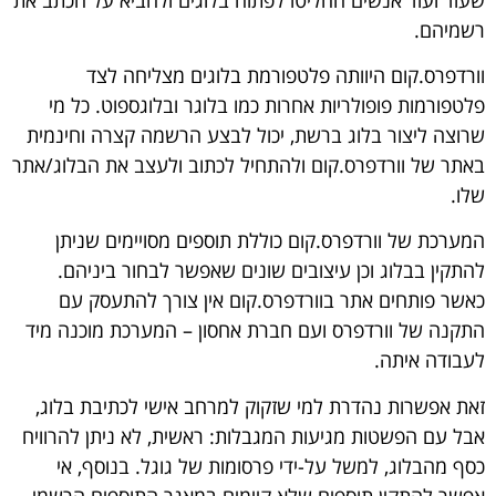
רשמיהם.
וורדפרס.קום היוותה פלטפורמת בלוגים מצליחה לצד
פלטפורמות פופולריות אחרות כמו בלוגר ובלוגספוט. כל מי
שרוצה ליצור בלוג ברשת, יכול לבצע הרשמה קצרה וחינמית
באתר של וורדפרס.קום ולהתחיל לכתוב ולעצב את הבלוג/אתר
שלו.
המערכת של וורדפרס.קום כוללת תוספים מסויימים שניתן
להתקין בבלוג וכן עיצובים שונים שאפשר לבחור ביניהם.
כאשר פותחים אתר בוורדפרס.קום אין צורך להתעסק עם
התקנה של וורדפרס ועם חברת אחסון – המערכת מוכנה מיד
לעבודה איתה.
זאת אפשרות נהדרת למי שזקוק למרחב אישי לכתיבת בלוג,
אבל עם הפשטות מגיעות המגבלות: ראשית, לא ניתן להרוויח
כסף מהבלוג, למשל על-ידי פרסומות של גוגל. בנוסף, אי
אפשר להתקין תוספים שלא קיימים במאגר התוספים הרשמי