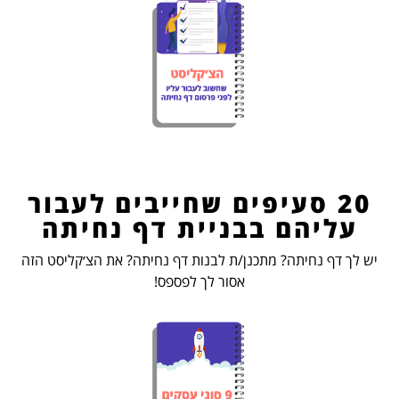
20 סעיפים שחייבים לעבור
עליהם בבניית דף נחיתה
יש לך דף נחיתה? מתכנן/ת לבנות דף נחיתה? את הצ׳קליסט הזה
אסור לך לפספס!