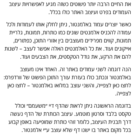
את החיים הרבה יותר פשוטים כשזה מגיע לאפשרויות עיצוב
העמודים בפרט ועיצוב האתר כולו בכלל.
כאשר יוצרים עמוד באלמנטור, ניתן לחלק אותו לעמודות ולכל
עמודה להכניס אלמנטים שונים כמו כותרות, תמונות, גלריית
תמונות, קווים מפרידים מעוצבים בין אזורי התוכן, כפתורים,
אייקונים ועוד. את כל האלמנטים האלה אפשר לעצב – לשנות
להם את הרקע, את גודל הטקסטים, את הצבעים ועוד.
הנה דוגמה לשני עמודים באתר זה. האחד אינו מעוצב
באלמנטור ונכתב כולו בעזרת עורך התוכן הפשוט של וורדפרס:
לחצו כאן לצפייה
, והשני עוצב במלואו באלמנטור –
לחצו כאן
לצפייה
.
בדוגמה הראשונה ניתן לראות שהדף דיי ״משעמם״ וכולל
טקסט בלבד וסרטון מוטמע. עיצוב הכותרת של הדף נעשה
דרך תבנית העיצוב, כלומר זוהי כותרת שמופיעה באופן קבוע
בכל מקום באתר בו ישנו דף שלא עוצב ע״י אלמנטור.