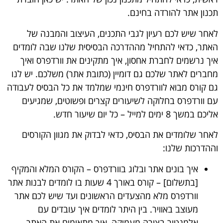
תכנון אתר
להורדה בחינם.
לאחר שיש לכם רעיון לגבי התכנים, העיצוב והמבנה של
האתר, כדאי להתחיל
מההדרכה הבסיסית שלנו
שבה לומדים
איך נרשמים לחברת אחסון, איך מתקינים את וורדפרס ואיך
מחברים לאתר שלכם גם דומיין (כתובת אתר) משלכם. יש לנו
גם
קורס מבוא לוורדפרס
חינמי שמלמד את כל הבסיס לעבודה
עם וורדפרס בחלוקה לשיעורים קצרים ופשוטים, שמגיעים
אליכם במשך 8 ימים למייל – כל יום שיעור חדש.
לאחר שלומדים את הבסיס, כדאי לבדוק את מגוון הקורסים
וההדרכות שלנו:
איך בונים אתר ובלוג בוורדפרס – הקורס המלא והמקיף
[בתשלום]
– קורס באורך 4 שעות בו לומדים לבנות אתר
וורדפרס מלא מהצעדים הראשונים ועד שיש לכם אתר
מעוצב באוויר. בין היתר לומדים איך עובדים עם
אלמנטור בצורה מעמיקה, איך מתאימים את האתר