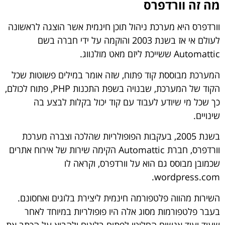
מה זה וורדפרס
וורדפרס היא מערכת ניהול תוכן חינמית אשר הוצגה לראשונה
לעולם אי אז בשנת 2003 והוקמה על ידי חברה בשם
Automattic ששייכת ליזם מאט מולנווג.
המערכת מבוססת קוד פתוח, שזה אומר במילים פשוטות שכל
הקוד של המערכת, שבנויה בשפת התכנות PHP, פתוח לכולם,
כך שכל מי שיודע לעבוד עם קוד יכול בקלות לבצע בה
שינויים.
בשנת 2005, בעקבות הפופולריות שהלכה וצברה מערכת
וורדפרס, חברת Automattic הקימה שירות של אירוח אתרים
שכמובן מבוסס גם הוא על וורדפרס, וקראה לו
wordpress.com.
השירות מהווה פלטפורמה חינמית ליצירת בלוגים ואחסונם.
בעבר פלטפורמות מסוג אלה היו פופולריות במיוחד לאחר
שעוד ועוד אנשים החליטו לפתוח בלוגים ולהביא על הכתב את