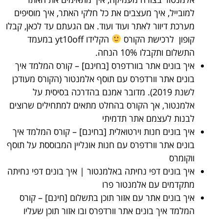
למובייל, איך מעצבים את כל חלקי האתר, איך מוסיפים
מערכת דיוור לאתר ועוד ועוד. אם הגעתם עד לכאן, קבלו
קופון לרכישת הקורס
הקלידו yt10off במעמד
התשלום ותקבלו 10% הנחה.
איך בונים אתר בוורדפרס
[בחינם] – קורס המלמד איך
בונים אתר וורדפרס עם תוסף אלמנטור (הקורס מעודכן
לשנת 2019). מדובר אמנם בהדרכה בסיסית על
אלמנטור, אך הקורס בהחלט מתאים למתחילים שרוצים
לבנות לעצמם אתר תדמיתי
איך בונים חנות וירטואלית
[בחינם] – קורס המלמד איך
בונים אתר וורדפרס עם חנות אונליין המבוססת על תוסף
ווקומרס
איך בונים דפי נחיתה באלמנטור
|
איך בונים דפי נחיתה
מתקדמים
עם אלמנטור פרו
איך בונים אתר עם אזור תוכן בתשלום
[חינם] – קורס
המלמד איך בונים אתר וורדפרס ובו אזור תוכן שעליו