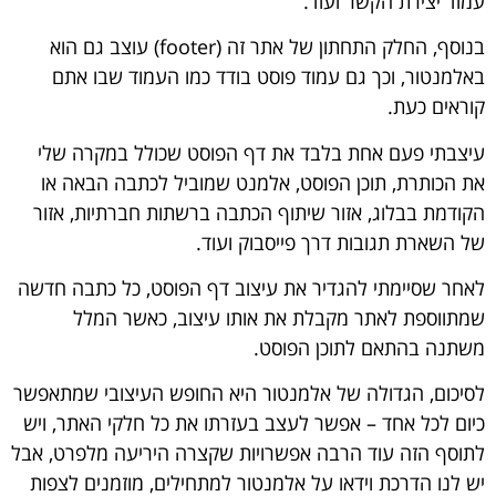
עמוד יצירת הקשר ועוד.
בנוסף, החלק התחתון של אתר זה (footer) עוצב גם הוא
באלמנטור, וכך גם עמוד פוסט בודד כמו העמוד שבו אתם
קוראים כעת.
עיצבתי פעם אחת בלבד את דף הפוסט שכולל במקרה שלי
את הכותרת, תוכן הפוסט, אלמנט שמוביל לכתבה הבאה או
הקודמת בבלוג, אזור שיתוף הכתבה ברשתות חברתיות, אזור
של השארת תגובות דרך פייסבוק ועוד.
לאחר שסיימתי להגדיר את עיצוב דף הפוסט, כל כתבה חדשה
שמתווספת לאתר מקבלת את אותו עיצוב, כאשר המלל
משתנה בהתאם לתוכן הפוסט.
לסיכום, הגדולה של אלמנטור היא החופש העיצובי שמתאפשר
כיום לכל אחד – אפשר לעצב בעזרתו את כל חלקי האתר, ויש
לתוסף הזה עוד הרבה אפשרויות שקצרה היריעה מלפרט, אבל
יש לנו
הדרכת וידאו על אלמנטור למתחילים
, מוזמנים לצפות