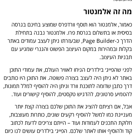
מה זה אלמנטור
כאמור,
אלמנטור
הוא תוסף וורדפרס שמוצע בחינם בגרסה
בסיסית או בתשלום בגרסת פרו. אלמנטור נבנה בתחילת
הדרך כ-Page Builder, שבעזרתו ניתן לעצב עמודים באתר
בקלות ובמהירות במקום העיצוב הפשוט והגנרי שמגיע עם
תבניות העיצוב.
לפני שהפייג׳ בילדרים הגיחו לאוויר העולם, את עמודי התוכן
באתר לא ניתן היה לעצב בצורה פשוטה. את התוכן היו כותבים
דרך כתבן שדומה לתוכנת וורד וניתן היה להוסיף למלל תמונות,
להטמיע סרטונים, להדגיש טקסטים, להוסיף קישורים ועוד.
אבל, אם רציתם להציג את התוכן שלכם בצורה קצת יותר
מעניינת כמו למשל להוסיף רקעים שונים, כותרות מעוצבות,
חלוקת התכנים לעמודות ועוד – הייתם צריכים לדעת לכתוב
קוד ולהוסיף אותו לאתר שלכם. הפייג׳ בילדרים עושים לנו כיום