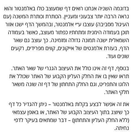
בדוגמה השניה אנחנו רואים דף שמעוצב כולו באלמנטור והוא
נראה הרבה יותר צבעוני ומעניין. הכותרת וכותרת המשנה (עם
העיגול מסביבה) עוצבו ע״י אלמנטור, ובהמשך הדף ישנו אזור
תוכן בעמודה הימנית ומתחתיו כפתור מעוצב, כאשר בעמודה
השמאלית ישנה תמונה גדולה ומזמינה. כך עוצב גם שאר
הדף, בעזרת אלמנטים של אייקונים, קווים מפרידים, רקעים
שונים ועוד.
בנוסף, דף זה אינו כולל את העיצוב הגנרי של שאר האתר.
תראו שאין בו את החלק העליון הקבוע של האתר שכולל את
הלוגו והתפריט, וגם החלק התחתון של דף זה שונה משאר
חלקי האתר.
את זה אפשר לבצע בקלות באלמנטור – ניתן להגדיר כל דף
כך שיוצג בתוך העיצוב הקבוע של האתר, או באופן עצמאי
(ללא החלק העליון והתחתון) – דבר שמתאים בעיקר לדפי
נחיתה.