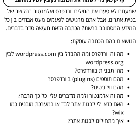
קליק כאן כדי לשמור את הכתבה כקובץ PDF במחשב
שמעתם לא פעם את המילים וורדפרס ואלמנטור בהקשר של
בניית אתרים, אבל אתם מרגישים לפעמים מעט אבודים בין כל
המידע המסתובב ברשת? הכתבה הזאת תעשה סדר בדברים.
הנושאים בהם הכתבה עוסקת:
מה זה וורדפרס ומה ההבדל בין wordpress.com לבין
wordpress.org
מהן תבניות בוורדפרס?
מהם תוספים (plugins) בוורדפרס?
מהם ווידג׳טים?
מה זה אלמנטור ולמה מדברים עליו כל כך הרבה?
האם כדאי לי לבנות אתר לבד או במערכת מובנית כמו
wix?
איך מתחילים לבנות אתר?