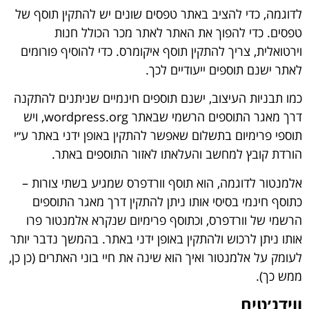
לדוגמה, כדי להציב באתר טפסים שונים יש להתקין תוסף של
טפסים. כדי להפוך את האתר לאתר מכר הכולל חנות
וירטואלית, צריך להתקין תוסף איקומרס. כדי להוסיף פורומים
לאתר ישנם תוספים ייעודיים לכך.
כמו תבניות העיצוב, ישנם תוספים חינמיים שניתנים להתקנה
דרך מאגר התוספים הרשמי שבאתר wordpress.org, ויש
תוספי פרימיום בתשלום שאפשר להתקין באופן ידני באתר ע״י
הורדת קובץ למחשב והעלאתו לאזור התוספים באתר.
אלמנטור לדוגמה, הוא תוסף וורדפרס שמגיע בשתי צורות –
כתוסף חינמי בסיסי אותו ניתן להתקין דרך מאגר התוספים
הרשמי של וורדפרס, וכתוסף פרימיום שנקרא אלמנטור פרו
אותו ניתן לרכוש ולהתקין באופן ידני באתר. בהמשך נדבר יותר
לעומק על אלמנטור ואיך הוא שינה את חיי בוני האתרים (כן כן,
ממש כך).
ווידג׳טים