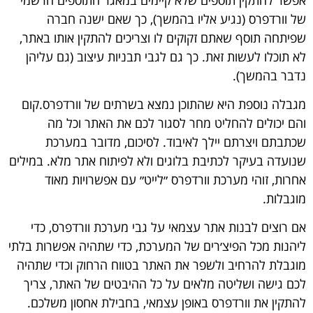
של וורדפרס (נגיע אליו בהמשך), כך שאם ישנה חברה
שפיתחה תוסף שאתם זקוקים לו וצריכים להתקין אותו באתר,
לא תוכלו לעשות זאת. כך גם לגבי תבניות עיצוב (גם עליהן
נדבר בהמשך).
מגבלה נוספת היא שהתוכן נמצא בשרתים של וורדפרס.קום
והם יכולים להחליט מחר לסגור לכם את האתר וכל מה
שכתבתם ויצרתם יילך לאיבוד. לסיכום, מדובר במערכת
שנועדה בעיקר לכתיבת בלוגים ולא לפיתוח אתר מלא. במילים
אחרות, זוהי מערכת וורדפרס ״לייט״ עם אפשרויות מאוד
מוגבלות.
אם רוצים לבנות אתר עצמאי על גבי מערכת וורדפרס, כדי
ליהנות מכל הפיצ׳רים של המערכת, כדי שתהיה אפשרות בלתי
מוגבלת להרחיב ולשפר את האתר בטווח הרחוק וכדי שתהיה
לכם גישה ושליטה מלאים על כל ההיבטים של האתר, צריך
להתקין את וורדפרס באופן עצמאי, בחבילת אחסון משלכם.