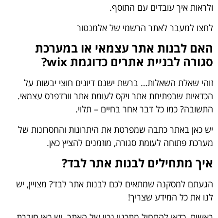
ולראות איך עובדים עם התוסף.
לחצו למעבר לאתר הרשמי של אלמנטור
האם לבנות אתר עצמאי או במערכת
סגורה לבניית אתרים כדוגמת wix?
זוהי שאלת השאלות… ברשת ישנם דיונים חוצי יבשות על
הכדאיות שבפתיחת אתר ויקס לעומת אתר וורדפרס עצמאי.
התשובה? כמו כל דבר אחר בחיים – תלוי.
יש כאן באתר כתבה שמפרטת את היתרונות והחסרונות של
מערכת פתוחה לעומת סגורה,
מוזמנים להציץ כאן
.
איך מתחילים לבנות אתר לבד?
הגעתם למסקנה שמתאים לכם לבנות אתר לבד? מצויין, יש
לנו את כל המידע שצריך!
ראשית, כדאי להתחיל מתכנון נכון של האתר. יש כאן
חוברת