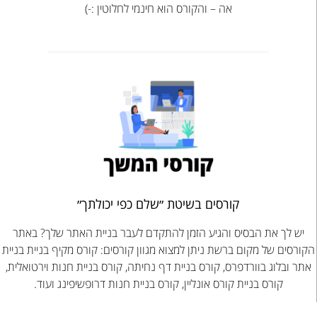
אה – והקורס הוא חינמי לחלוטין :-)
קורסים בשיטת ״שלם כפי יכולתך״
יש לך את הבסיס והגיע הזמן להתקדם לעבר בניית האתר שלך? באתר
הקורסים של מקום ברשת ניתן למצוא מגוון קורסים: קורס מקיף בניית בניית
אתר ובלוג בוורדפרס, קורס בניית דף נחיתה, קורס בניית חנות וירטואלית,
קורס בניית קורס אונליין, קורס בניית חנות דרופשיפינג ועוד.