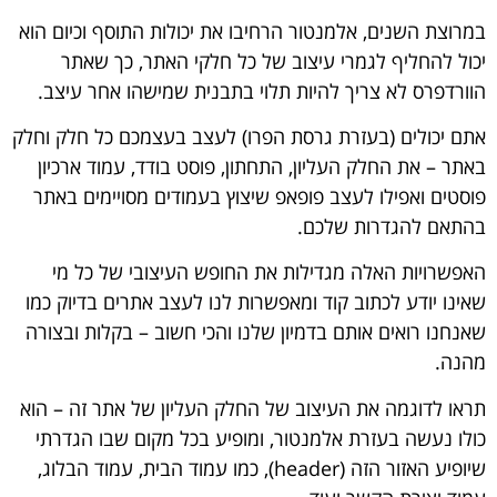
במרוצת השנים, אלמנטור הרחיבו את יכולות התוסף וכיום הוא
יכול להחליף לגמרי עיצוב של כל חלקי האתר, כך שאתר
הוורדפרס לא צריך להיות תלוי בתבנית שמישהו אחר עיצב.
אתם יכולים (בעזרת גרסת הפרו) לעצב בעצמכם כל חלק וחלק
באתר – את החלק העליון, התחתון, פוסט בודד, עמוד ארכיון
פוסטים ואפילו לעצב פופאפ שיצוץ בעמודים מסויימים באתר
בהתאם להגדרות שלכם.
האפשרויות האלה מגדילות את החופש העיצובי של כל מי
שאינו יודע לכתוב קוד ומאפשרות לנו לעצב אתרים בדיוק כמו
שאנחנו רואים אותם בדמיון שלנו והכי חשוב – בקלות ובצורה
מהנה.
תראו לדוגמה את העיצוב של החלק העליון של אתר זה – הוא
כולו נעשה בעזרת אלמנטור, ומופיע בכל מקום שבו הגדרתי
שיופיע האזור הזה (header), כמו עמוד הבית, עמוד הבלוג,