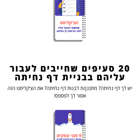
20 סעיפים שחייבים לעבור
עליהם בבניית דף נחיתה
יש לך דף נחיתה? מתכנן/ת לבנות דף נחיתה? את הצ׳קליסט הזה
אסור לך לפספס!