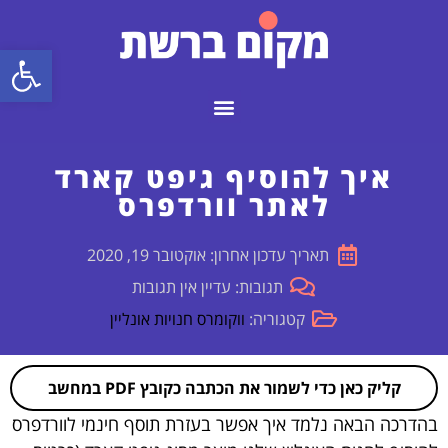
פתח
איך להוסיף גיפט קארד
לאתר וורדפרס
תאריך עדכון אחרון: אוקטובר 19, 2020
תגובות: עדיין אין תגובות
קטגוריה:
ווקומרס חנויות אונליין
קליק כאן כדי לשמור את הכתבה כקובץ PDF במחשב
בהדרכה הבאה נלמד איך אפשר בעזרת תוסף חינמי לוורדפרס