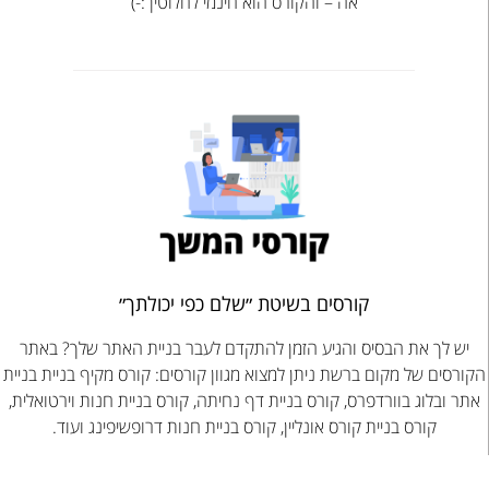
אה – והקורס הוא חינמי לחלוטין :-)
קורסים בשיטת ״שלם כפי יכולתך״
יש לך את הבסיס והגיע הזמן להתקדם לעבר בניית האתר שלך? באתר
הקורסים של מקום ברשת ניתן למצוא מגוון קורסים: קורס מקיף בניית בניית
אתר ובלוג בוורדפרס, קורס בניית דף נחיתה, קורס בניית חנות וירטואלית,
קורס בניית קורס אונליין, קורס בניית חנות דרופשיפינג ועוד.