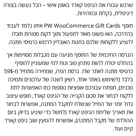
שרכש עבורו את הגיפט קארד באופן אישי – הכל נעשה בצורה
דיגיטלית, בקלות ובמהירות.
תוסף
PW WooCommerce Gift Cards
איתו נלמד לעבוד
בהדרכה, הוא פשוט מאוד לתפעול ותוך דקות ספורות תוכלו
להציע ללקוחות שלכם בחנות האונליין לרכוש כרטיסי מתנה.
הגרסה החינמית של התוסף מגיעה עם מגבלות מסויימות אך
בהחלט יכולה להוות פתרון טוב ונוח למי שמעוניין להוסיף
כרטיסי מתנה לאתר שלו. גרסת הפרו, שמחירה מתחיל מ-59$
בלבד (לשימוש באתר אחד, רשיון לשנה של עדכונים ותמיכה
טכנית), תפתח עבורכם אופציות נוספות כמו האפשרות לתת
ללקוח לבחור את סכום הקנייה של הגיפט קארד, חופש עיצוב
גדול יותר של המייל שנשלח למקבל המתנה, אפשרות לבחור
את תאריך שליחת הגיפט קארד (למשל כדי שיגיע בדיוק ביום
ההולדת של מקבל המתנה), אפשרות להטעין שוב גיפט קארד
קיים ועוד.