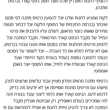
להוסיף לחנות האונליין שלנו מוצר מסוג גיפט קארד (כרטיס
מתנה).
לקוח שמגיע לחנות שלנו יוכל להטעין כרטיס מתנה לפי סכום
שיבחר (בגרסה החינמית של התוסף הלקוח יוכל לבחור מטווח
מחירים שאותו ניצור מראש), לשלם עליו ולהכניס את פרטי
המייל של מקבל הגיפט קארד הוירטואלי. מקבל המתנה יוכל
להזמין פריטים מהחנות שלנו בסכום אותו טענו עבורו בכרטיס,
ואם לא יצליח למלא את כל העגלה – יוכל לשמור על הסכום
הנותר להזמנה נוספת בעתיד בעזרת הקוד הייחודי שעל
הגיפט קארד שנשלח אליו למייל, אותו התוסף יוצר באופן
אוטומטי.
כרטיסי מתנה מהווים פתרון מצויין עבור גולשים שרוצים לפנק
מישהו עם פריטים מחנות מסויימת אך לא יודעים מה בדיוק
לרכוש להם. הגיפט קארד אותו נלמד ליצור עובד בצורה זהה
לזה שמכירים בעולם האופליין, רק שבחנות אונליין מקבל
המתנה לא צריך להגיע פיזית לחנות או אפילו להתראות עם מי