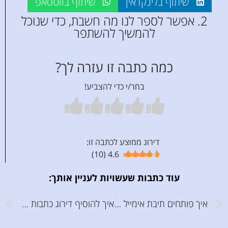
שיתוף בלינקדאין
שיתוף בווטסאפ
2. אפשר לספר לנו מה חשבת, כדי שנוכל
להמשיך להשתפר
כמה כתבה זו עזרה לך?
בחר/י כדי להצביע!
דירוג ממוצע לכתבה זו:
)
10
(
4.6
עוד כתבות שעשויות לעניין אותך:
איך פותחים תיבת אימייל עסקית ומחברים אותה לג׳ימייל
איך להוסיף דירוג כתבות באתר שיוצג גם בתוצאות החיפוש בגוגל