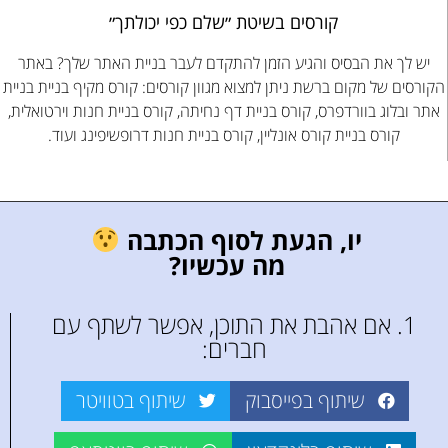
קורסים בשיטת ״שלם כפי יכולתך״
יש לך את הבסיס והגיע הזמן להתקדם לעבר בניית האתר שלך? באתר
הקורסים של מקום ברשת ניתן למצוא מגוון קורסים: קורס מקיף בניית בניית
אתר ובלוג בוורדפרס, קורס בניית דף נחיתה, קורס בניית חנות וירטואלית,
קורס בניית קורס אונליין, קורס בניית חנות דרופשיפינג ועוד.
יו, הגעת לסוף הכתבה
מה עכשיו?
1. אם אהבת את התוכן, אפשר לשתף עם
חברים:
שיתוף בפייסבוק
שיתוף בטוויטר