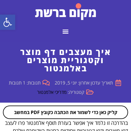
פתח
איך מעצבים דף מוצר
וקטגוריית מוצרים
באלמנטור
תאריך עדכון אחרון: יוני 5, 2019
תגובות: 1 תגובות
קטגוריה:
מדריכי אלמנטור
קליק כאן כדי לשמור את הכתבה כקובץ PDF במחשב
בהדרכה זו נלמד איך אפשר בעזרת תוסף
אלמנטור פרו
לעצב
דפי מוצרים ודפי קטגוריות ייחודיים בחנות הווקומרס שלכם.