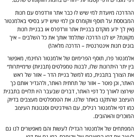
ההדרכה מיועדת למי שיש לו כבר אתר וורדפרס עם חנות
המבוססת על תוסף ווקומרס וכן למי שיש ידע בסיסי באלמנטור
(אין לך ידע מוקדם בבניית אתר וורדפרס או בבניית חנות
מקוונת? יש לנו הדרכה שתלמד אותך את כל השלבים –
איך
בונים חנות אינטרנטית – הדרכה מלאה!
)
אלמנטור פרו, תוסף הפרימיום של אלמנטור החינמי, מאפשר
בין יתר היתרונות שלו, לבנות טמפלטים (תבניות) ש״מייתרות״
את הצורך בתבנית, כמו למשל בניית הדר – אזור של ראש
האתר, וכן פוטר – אזור של תחתית האתר, ולהגדיר אותם כך
שירוצו לאורך כל דפי האתר, דברים שבעבר היו תלויים בתבנית
העיצוב שהתקנו באתר שלנו. את הטמפלטים מעצבים בדיוק
כמו דפי אלמנטור רגילים, עם הווידג׳טים וסגנונות העיצוב
המוכרים והאהובים.
המפתחים של אלמנטור הגדילו לעשות והם מאפשרים לנו גם
לעצב את דפי המוצרים של ווקומרס, כמו גם את דפי