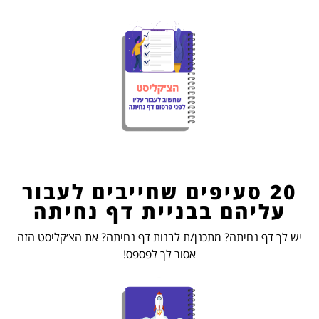
20 סעיפים שחייבים לעבור
עליהם בבניית דף נחיתה
יש לך דף נחיתה? מתכנן/ת לבנות דף נחיתה? את הצ׳קליסט הזה
אסור לך לפספס!