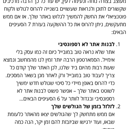
מעוצב בצורה נוחה ונעימה לעין, יש עוד כל כך הרבה מרכיבים
שקשורים לתוכן ולנראות שעשויים בשנייה להרוס לגולש ולקוח
פוטנציאלי את החשק להמשיך לגלוש באתר שלך. אז אם ממש
מתעקשים, ניתן להרוס את כל ההשקעה בעזרת 7 הסעיפים
הבאים:
לבנות אתר לא רספונסיבי
אתר שלא נראה טוב במובייל כיום זה כמו עסק בלי
אימייל. הסמארטפון הרבה יותר זמין לנו מהמחשב ונמצא
שעות רבות מהיום ביד שלנו, לכן האתר שלך קודם כל
צריך לעבוד טוב במובייל ורק לאחר מכן בשאר המסכים.
כדי להרוס באופן מיידי כל סיכוי שגולש חדש ימשיך
לשוטט באתר שלך – אפשר פשוט לבנות אתר לא
רספונסיבי ובגדול לוותר על 6 הסעיפים הבאים…
לזלזל בזמן של הגולשים שלך
אם ממש מתחשק לך שהגולשים יצאו מהאתר כלעומת
שבאו, ועוד ירגישו שביזבזת להם זמן יקר, הנה כמה