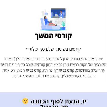
קורסים בשיטת ״שלם כפי יכולתך״
יש לך את הבסיס והגיע הזמן להתקדם לעבר בניית האתר שלך? באתר
הקורסים של מקום ברשת ניתן למצוא מגוון קורסים: קורס מקיף בניית בניית
אתר ובלוג בוורדפרס, קורס בניית דף נחיתה, קורס בניית חנות וירטואלית,
קורס בניית קורס אונליין, קורס בניית חנות דרופשיפינג ועוד.
יו, הגעת לסוף הכתבה
מה עכשיו?