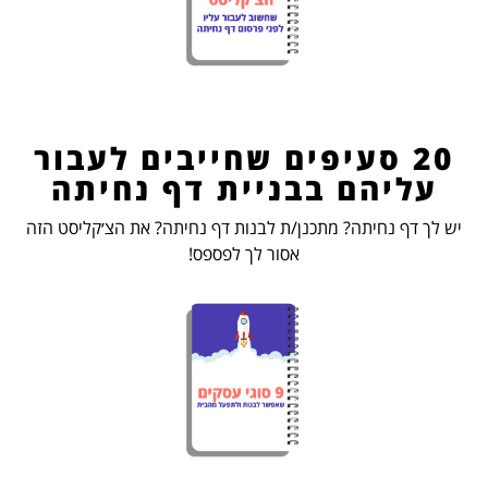
20 סעיפים שחייבים לעבור
עליהם בבניית דף נחיתה
יש לך דף נחיתה? מתכנן/ת לבנות דף נחיתה? את הצ׳קליסט הזה
אסור לך לפספס!