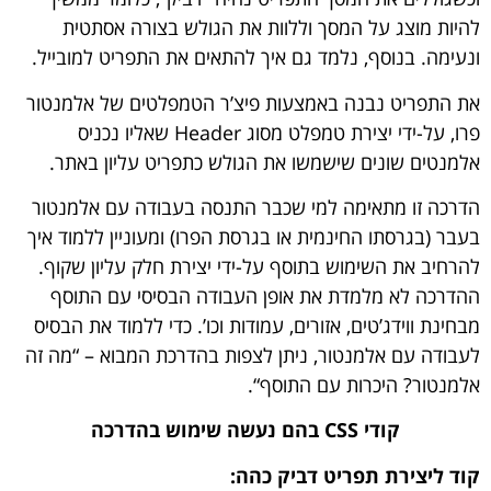
להיות מוצג על המסך וללוות את הגולש בצורה אסתטית
ונעימה. בנוסף, נלמד גם איך להתאים את התפריט למובייל.
את התפריט נבנה באמצעות פיצ’ר הטמפלטים של אלמנטור
פרו, על-ידי יצירת טמפלט מסוג Header שאליו נכניס
אלמנטים שונים שישמשו את הגולש כתפריט עליון באתר.
הדרכה זו מתאימה למי שכבר התנסה בעבודה עם אלמנטור
בעבר (בגרסתו החינמית או
בגרסת הפרו
) ומעוניין ללמוד איך
להרחיב את השימוש בתוסף על-ידי יצירת חלק עליון שקוף.
ההדרכה לא מלמדת את אופן העבודה הבסיסי עם התוסף
מבחינת ווידג’טים, אזורים, עמודות וכו’. כדי ללמוד את הבסיס
לעבודה עם אלמנטור, ניתן לצפות בהדרכת המבוא – “
מה זה
אלמנטור? היכרות עם התוסף
“.
קודי CSS בהם נעשה שימוש בהדרכה
קוד ליצירת תפריט דביק כהה: