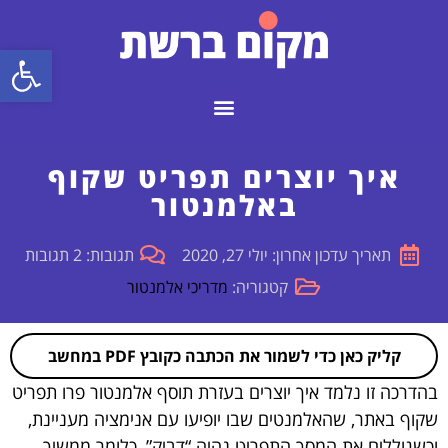
פתח
איך יוצרים תפריט שקוף
באלמנטור
תאריך עדכון אחרון: יולי 27, 2020
תגובות: 2 תגובות
קטגוריה:
מדריכי אלמנטור
קליק כאן כדי לשמור את הכתבה כקובץ PDF במחשב
בהדרכה זו נלמד איך יוצרים בעזרת תוסף אלמנטור פרו תפריט
שקוף באתר, שהאלמנטים שבו יופיעו עם אנימציה מעניינת,
וכשגוללים את המסך התפריט נהיה “דביק”, כלומר ממשיך