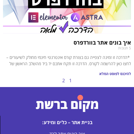
איך בונים אתר בוורדפרס
5 תגובות
*הדרכה זו זמינה לצפייה גם בצורת קורס אינטרנטי חינמי מחולק לשיעורים –
לחצו כאן להרשמה לקורס. הדרכה זו תקח אתכם יד ביד מהשלב הראשון של
להיכנס לפוסט המלא
2
1
בניית אתר – כלים ומידע:
איך בונים אתר לבד