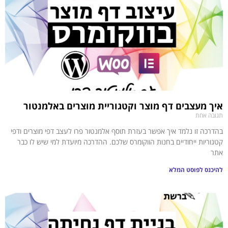
איך מעצבים דף מוצר וקטגוריית מוצרים באלמנטור
תגובה אחת
בהדרכה זו נלמד איך אפשר בעזרת תוסף אלמנטור פרו לעצב דפי מוצרים ודפי
קטגוריות ייחודיים בחנות הווקומרס שלכם. ההדרכה מיועדת למי שיש לו כבר
אתר
להיכנס לפוסט המלא